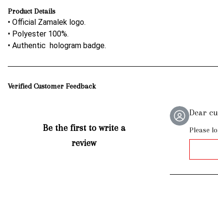
Product Details
• Official Zamalek logo.
• Polyester 100%.
• Authentic hologram badge.
Verified Customer Feedback
Dear c
Be the first to write a
Please lo
review