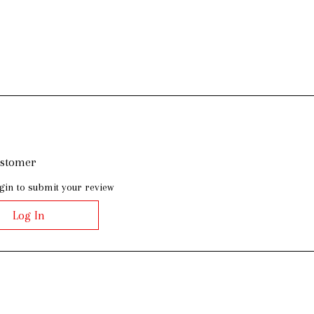
ustomer
gin to submit your review
Log In