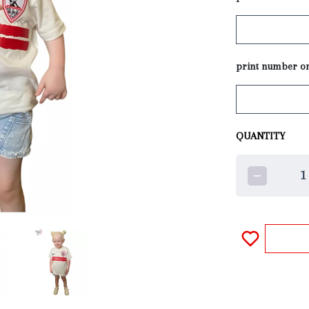
QUANTITY
1