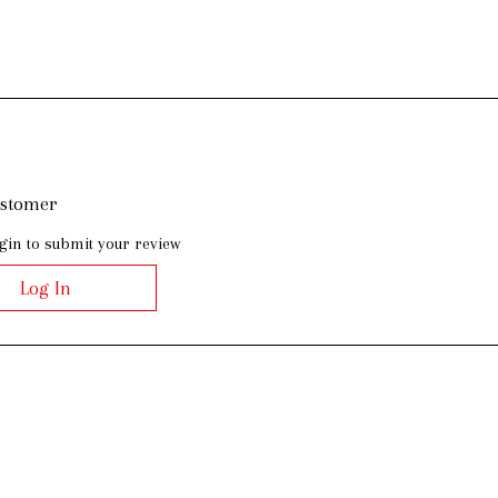
ustomer
gin to submit your review
Log In